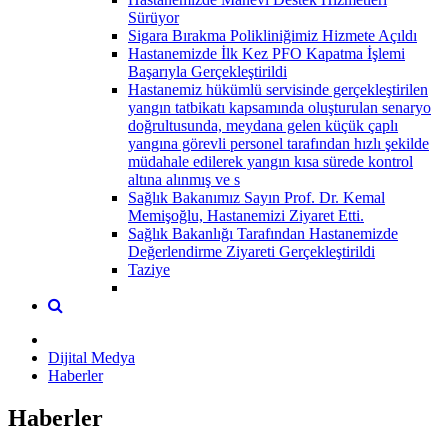
Sürüyor
Sigara Bırakma Polikliniğimiz Hizmete Açıldı
Hastanemizde İlk Kez PFO Kapatma İşlemi
Başarıyla Gerçekleştirildi
Hastanemiz hükümlü servisinde gerçekleştirilen
yangın tatbikatı kapsamında oluşturulan senaryo
doğrultusunda, meydana gelen küçük çaplı
yangına görevli personel tarafından hızlı şekilde
müdahale edilerek yangın kısa sürede kontrol
altına alınmış ve s
Sağlık Bakanımız Sayın Prof. Dr. Kemal
Memişoğlu, Hastanemizi Ziyaret Etti.
Sağlık Bakanlığı Tarafından Hastanemizde
Değerlendirme Ziyareti Gerçekleştirildi
Taziye
Dijital Medya
Haberler
Haberler