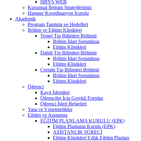
HBYS WEB
Kurumsal İletişim Stratejilerimiz
Hastane Koordinasyon Kurulu
Akademik
Program Tanıtımı ve Hedefleri
Bölüm ve Eğitim Klinikleri
Temel Tıp Bilimleri Bölümü
Bölüm İdari Sorumlusu
Eğitim Klinikleri
Dahili Tıp Bilimleri Bölümü
Bölüm İdari Sorumlusu
Eğitim Klinikleri
Cerrahi Tıp Bilimleri Bölümü
Bölüm İdari Sorumlusu
Eğitim Klinikleri
Öğrenci
Kayıt İşlemleri
Öğrenciler İçin Gerekli Formlar
Öğrenci İşleri Belgeleri
Yasa ve Yönetmelikler
Eğitim ve Araştırma
EĞİTİM PLANLAMA KURULU (EPK)
Eğitim Planlama Kurulu (EPK)
ASİSTANLIK SÜRECİ
Eğitim Klinikleri Yıllık Eğitim Planları