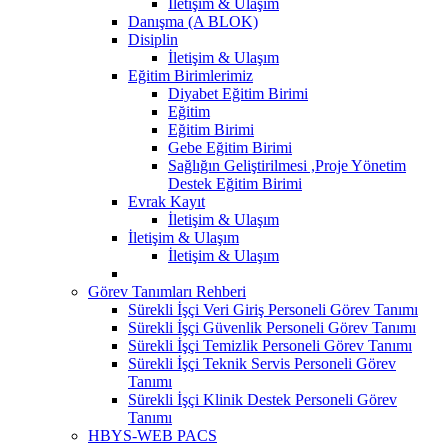
İletişim & Ulaşım
Danışma (A BLOK)
Disiplin
İletişim & Ulaşım
Eğitim Birimlerimiz
Diyabet Eğitim Birimi
Eğitim
Eğitim Birimi
Gebe Eğitim Birimi
Sağlığın Geliştirilmesi ,Proje Yönetim
Destek Eğitim Birimi
Evrak Kayıt
İletişim & Ulaşım
İletişim & Ulaşım
İletişim & Ulaşım
Görev Tanımları Rehberi
Sürekli İşçi Veri Giriş Personeli Görev Tanımı
Sürekli İşçi Güvenlik Personeli Görev Tanımı
Sürekli İşçi Temizlik Personeli Görev Tanımı
Sürekli İşçi Teknik Servis Personeli Görev
Tanımı
Sürekli İşçi Klinik Destek Personeli Görev
Tanımı
HBYS-WEB PACS