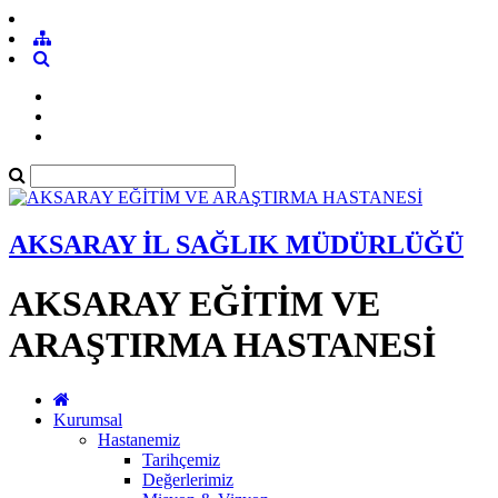
AKSARAY İL SAĞLIK MÜDÜRLÜĞÜ
AKSARAY EĞİTİM VE
ARAŞTIRMA HASTANESİ
Kurumsal
Hastanemiz
Tarihçemiz
Değerlerimiz