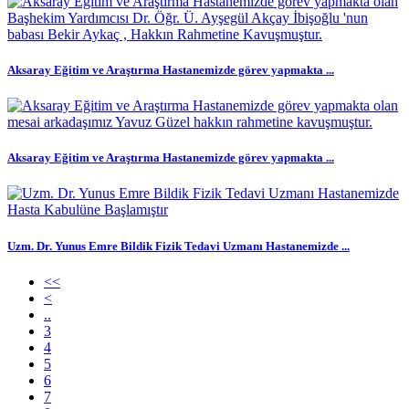
Aksaray Eğitim ve Araştırma Hastanemizde görev yapmakta ...
Aksaray Eğitim ve Araştırma Hastanemizde görev yapmakta ...
Uzm. Dr. Yunus Emre Bildik Fizik Tedavi Uzmanı Hastanemizde ...
<<
<
..
3
4
5
6
7