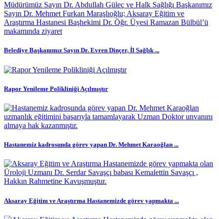
Belediye Başkanımız Sayın Dr. Evren Dinçer, İl Sağlık ...
Rapor Yenileme Polikliniği Açılmıştır
Hastanemiz kadrosunda görev yapan Dr. Mehmet Karaoğlan ...
Aksaray Eğitim ve Araştırma Hastanemizde görev yapmakta ...