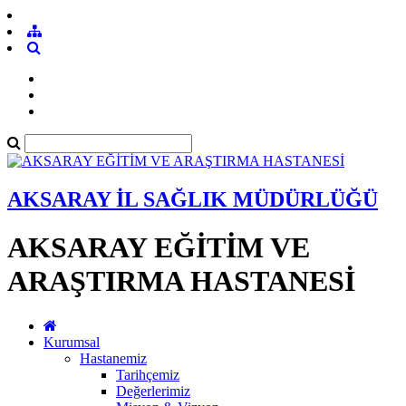
AKSARAY İL SAĞLIK MÜDÜRLÜĞÜ
AKSARAY EĞİTİM VE
ARAŞTIRMA HASTANESİ
Kurumsal
Hastanemiz
Tarihçemiz
Değerlerimiz