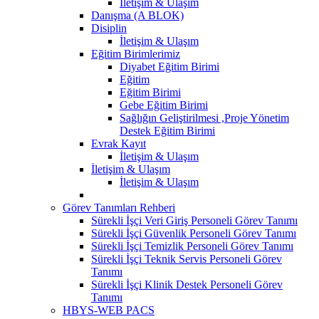
İletişim & Ulaşım
Danışma (A BLOK)
Disiplin
İletişim & Ulaşım
Eğitim Birimlerimiz
Diyabet Eğitim Birimi
Eğitim
Eğitim Birimi
Gebe Eğitim Birimi
Sağlığın Geliştirilmesi ,Proje Yönetim
Destek Eğitim Birimi
Evrak Kayıt
İletişim & Ulaşım
İletişim & Ulaşım
İletişim & Ulaşım
Görev Tanımları Rehberi
Sürekli İşçi Veri Giriş Personeli Görev Tanımı
Sürekli İşçi Güvenlik Personeli Görev Tanımı
Sürekli İşçi Temizlik Personeli Görev Tanımı
Sürekli İşçi Teknik Servis Personeli Görev
Tanımı
Sürekli İşçi Klinik Destek Personeli Görev
Tanımı
HBYS-WEB PACS