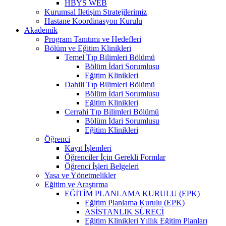
HBYS WEB
Kurumsal İletişim Stratejilerimiz
Hastane Koordinasyon Kurulu
Akademik
Program Tanıtımı ve Hedefleri
Bölüm ve Eğitim Klinikleri
Temel Tıp Bilimleri Bölümü
Bölüm İdari Sorumlusu
Eğitim Klinikleri
Dahili Tıp Bilimleri Bölümü
Bölüm İdari Sorumlusu
Eğitim Klinikleri
Cerrahi Tıp Bilimleri Bölümü
Bölüm İdari Sorumlusu
Eğitim Klinikleri
Öğrenci
Kayıt İşlemleri
Öğrenciler İçin Gerekli Formlar
Öğrenci İşleri Belgeleri
Yasa ve Yönetmelikler
Eğitim ve Araştırma
EĞİTİM PLANLAMA KURULU (EPK)
Eğitim Planlama Kurulu (EPK)
ASİSTANLIK SÜRECİ
Eğitim Klinikleri Yıllık Eğitim Planları