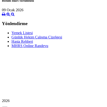
Bölüm İdari Sorumlusu
09 Ocak 2026
Yönlendirme
Yemek Listesi
Günlük Hekim Çalışma Çizelgesi
Hasta Rehberi
MHRS Online Randevu
2026