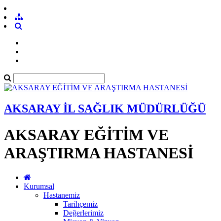
AKSARAY İL SAĞLIK MÜDÜRLÜĞÜ
AKSARAY EĞİTİM VE
ARAŞTIRMA HASTANESİ
Kurumsal
Hastanemiz
Tarihçemiz
Değerlerimiz