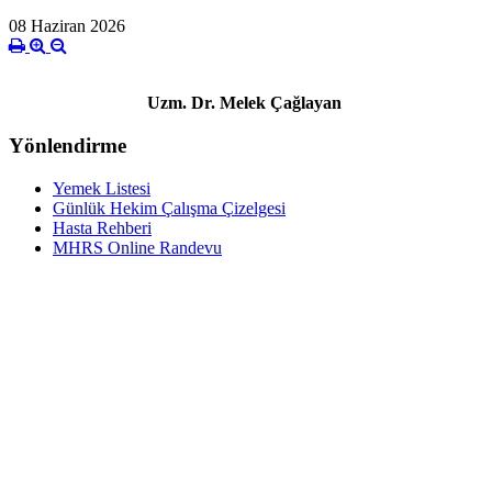
08 Haziran 2026
Uzm. Dr. Melek Çağlayan
Yönlendirme
Yemek Listesi
Günlük Hekim Çalışma Çizelgesi
Hasta Rehberi
MHRS Online Randevu