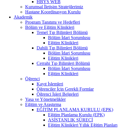
HBYS WEB
Kurumsal İletişim Stratejilerimiz
Hastane Koordinasyon Kurulu
Akademik
Program Tanıtımı ve Hedefleri
Bölüm ve Eğitim Klinikleri
Temel Tıp Bilimleri Bölümü
Bölüm İdari Sorumlusu
Eğitim Klinikleri
Dahili Tıp Bilimleri Bölümü
Bölüm İdari Sorumlusu
Eğitim Klinikleri
Cerrahi Tıp Bilimleri Bölümü
Bölüm İdari Sorumlusu
Eğitim Klinikleri
Öğrenci
Kayıt İşlemleri
Öğrenciler İçin Gerekli Formlar
Öğrenci İşleri Belgeleri
Yasa ve Yönetmelikler
Eğitim ve Araştırma
EĞİTİM PLANLAMA KURULU (EPK)
Eğitim Planlama Kurulu (EPK)
ASİSTANLIK SÜRECİ
Eğitim Klinikleri Yıllık Eğitim Planları