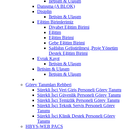
İletişim & Ulaşım
Danışma (A BLOK)
Disiplin
İletişim & Ulaşım
Eğitim Birimlerimiz
Diyabet Eğitim Birimi
Eğitim
Eğitim Birimi
Gebe Eğitim Birimi
Sağlığın Geliştirilmesi ,Proje Yönetim
Destek Eğitim Birimi
Evrak Kayıt
İletişim & Ulaşım
İletişim & Ulaşım
İletişim & Ulaşım
Görev Tanımları Rehberi
Sürekli İşçi Veri Giriş Personeli Görev Tanımı
Sürekli İşçi Güvenlik Personeli Görev Tanımı
Sürekli İşçi Temizlik Personeli Görev Tanımı
Sürekli İşçi Teknik Servis Personeli Görev
Tanımı
Sürekli İşçi Klinik Destek Personeli Görev
Tanımı
HBYS-WEB PACS