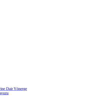
ine Dair Yönerge
lavuzu