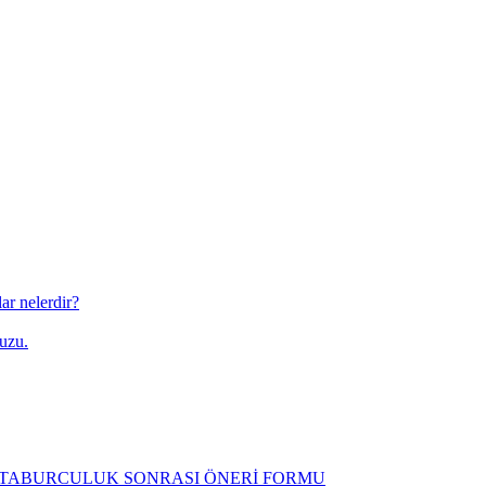
ar nelerdir?
uzu.
N TABURCULUK SONRASI ÖNERİ FORMU