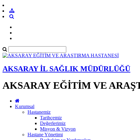
AKSARAY İL SAĞLIK MÜDÜRLÜĞÜ
AKSARAY EĞİTİM VE ARAŞ
Kurumsal
Hastanemiz
Tarihçemiz
Değerlerimiz
Misyon & Vizyon
Hastane Yönetimi