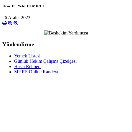
Uzm. Dr. Yeliz DEMİRCİ
26 Aralık 2023
Yönlendirme
Yemek Listesi
Günlük Hekim Çalışma Çizelgesi
Hasta Rehberi
MHRS Online Randevu