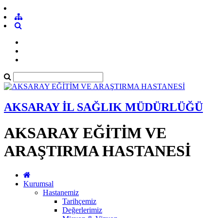
AKSARAY İL SAĞLIK MÜDÜRLÜĞÜ
AKSARAY EĞİTİM VE
ARAŞTIRMA HASTANESİ
Kurumsal
Hastanemiz
Tarihçemiz
Değerlerimiz