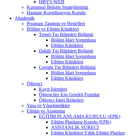
HBYS WEB
Kurumsal İletişim Stratejilerimiz
Hastane Koordinasyon Kurulu
Akademik
Program Tanıtımı ve Hedefleri
Bölüm ve Eğitim Klinikleri
Temel Tıp Bilimleri Bölümü
Bölüm İdari Sorumlusu
Eğitim Klinikleri
Dahili Tıp Bilimleri Bölümü
Bölüm İdari Sorumlusu
Eğitim Klinikleri
Cerrahi Tıp Bilimleri Bölümü
Bölüm İdari Sorumlusu
Eğitim Klinikleri
Öğrenci
Kayıt İşlemleri
Öğrenciler İçin Gerekli Formlar
Öğrenci İşleri Belgeleri
Yasa ve Yönetmelikler
Eğitim ve Araştırma
EĞİTİM PLANLAMA KURULU (EPK)
Eğitim Planlama Kurulu (EPK)
ASİSTANLIK SÜRECİ
Eğitim Klinikleri Yıllık Eğitim Planları