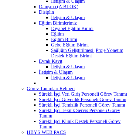
İletişim & Ulaşım
Danışma (A BLOK)
Disiplin
İletişim & Ulaşım
Eğitim Birimlerimiz
Diyabet Eğitim Birimi
Eğitim
Eğitim Birimi
Gebe Eğitim Birimi
Sağlığın Geliştirilmesi ,Proje Yönetim
Destek Eğitim Birimi
Evrak Kayıt
İletişim & Ulaşım
İletişim & Ulaşım
İletişim & Ulaşım
Görev Tanımları Rehberi
Sürekli İşçi Veri Giriş Personeli Görev Tanımı
Sürekli İşçi Güvenlik Personeli Görev Tanımı
Sürekli İşçi Temizlik Personeli Görev Tanımı
Sürekli İşçi Teknik Servis Personeli Görev
Tanımı
Sürekli İşçi Klinik Destek Personeli Görev
Tanımı
HBYS-WEB PACS