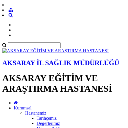
AKSARAY İL SAĞLIK MÜDÜRLÜĞÜ
AKSARAY EĞİTİM VE
ARAŞTIRMA HASTANESİ
Kurumsal
Hastanemiz
Tarihçemiz
Değerlerimiz