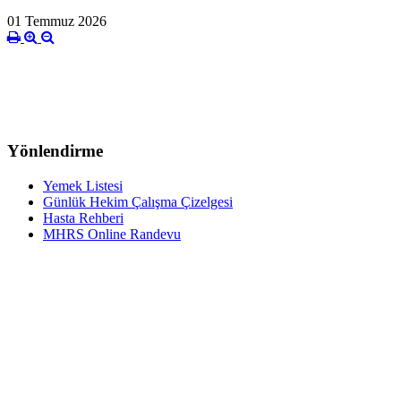
01 Temmuz 2026
Yönlendirme
Yemek Listesi
Günlük Hekim Çalışma Çizelgesi
Hasta Rehberi
MHRS Online Randevu