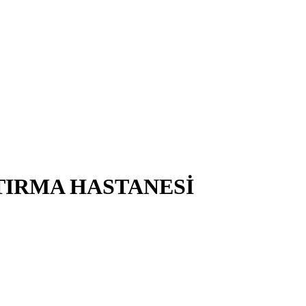
TIRMA HASTANESİ