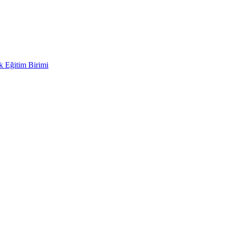
ek Eğitim Birimi