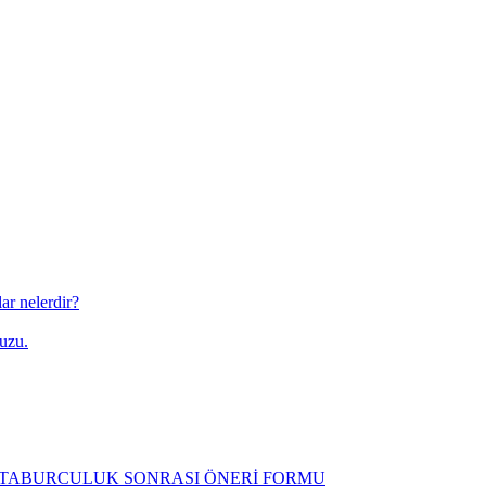
ar nelerdir?
uzu.
N TABURCULUK SONRASI ÖNERİ FORMU