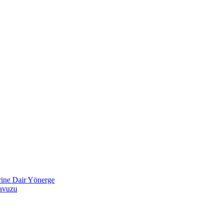
ine Dair Yönerge
lavuzu