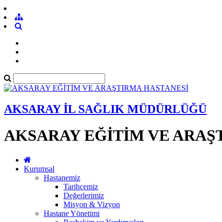
AKSARAY İL SAĞLIK MÜDÜRLÜĞÜ
AKSARAY EĞİTİM VE ARAŞ
Kurumsal
Hastanemiz
Tarihçemiz
Değerlerimiz
Misyon & Vizyon
Hastane Yönetimi